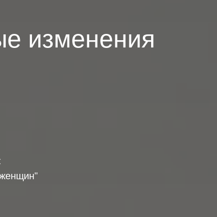
ные изменения
:
 женщин"