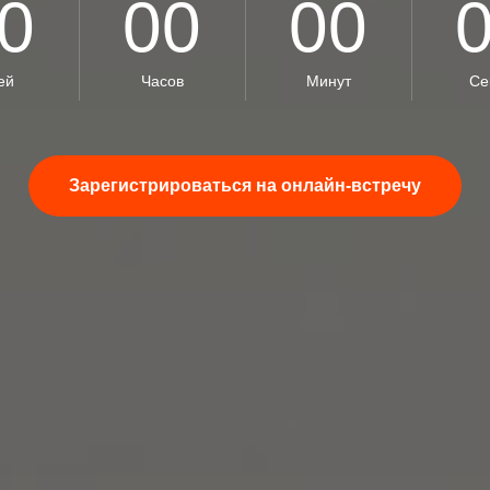
0
00
00
ей
Часов
Минут
Се
Зарегистрироваться на онлайн-встречу