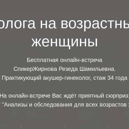
олога на возраст
женщины
Бесплатная онлайн-встреча
СпикерЖирнова Резеда Шамильевна.
Практикующий акушер-гинеколог, стаж 34 года
На онлайн-встрече Вас ждёт приятный сюрприз
т "Анализы и обследования для всех возрастов